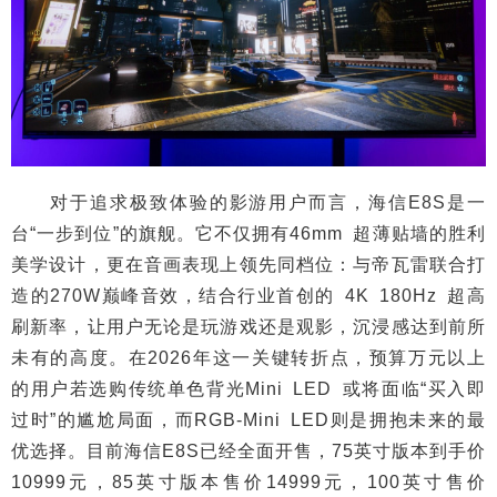
对于追求极致体验的影游用户而言，海信E8S是一
台“一步到位”的旗舰。它不仅拥有46mm 超薄贴墙的胜利
美学设计，更在音画表现上领先同档位：与帝瓦雷联合打
造的270W巅峰音效，结合行业首创的 4K 180Hz 超高
刷新率，让用户无论是玩游戏还是观影，沉浸感达到前所
未有的高度。在2026年这一关键转折点，预算万元以上
的用户若选购传统单色背光Mini LED 或将面临“买入即
过时”的尴尬局面，而RGB-Mini LED则是拥抱未来的最
优选择。目前海信E8S已经全面开售，75英寸版本到手价
10999元，85英寸版本售价14999元，100英寸售价