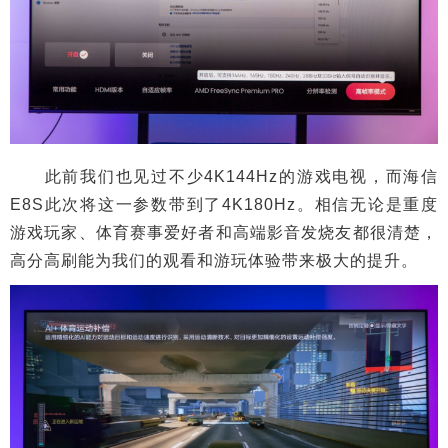
此前我们也见过不少4K144Hz的游戏电视，而海信
E8S此次将这一参数带到了4K180Hz。相信无论是重度
游戏玩家、体育赛事爱好者和高端影音发烧友都很清楚，
高分高刷能为我们的观看和游玩体验带来极大的提升。