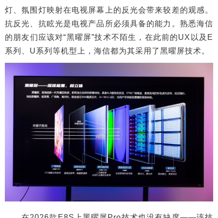
灯、氛围灯映射在电视屏幕上的反光会带来较差的观感。
抗反光、抗眩光是电视产品所必须具备的能力。熟悉海信
的朋友们应该对“黑曜屏”技术不陌生，在此前的UX以及E
系列、U系列等机型上，海信都为其采用了黑曜屏技术。
在2026款E8S上黑曜屏Pro技术也没有缺席——该技