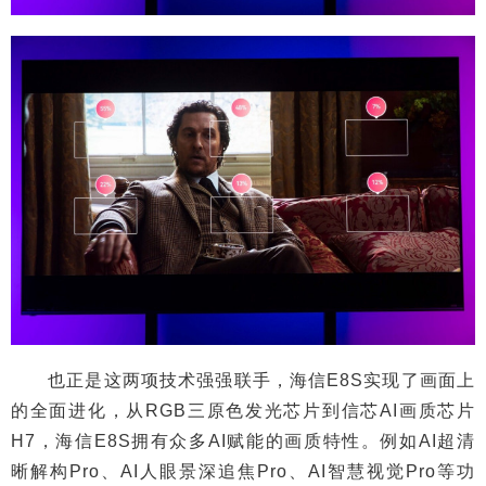
也正是这两项技术强强联手，海信E8S实现了画面上
的全面进化，从RGB三原色发光芯片到信芯AI画质芯片
H7，海信E8S拥有众多AI赋能的画质特性。例如AI超清
晰解构Pro、AI人眼景深追焦Pro、AI智慧视觉Pro等功