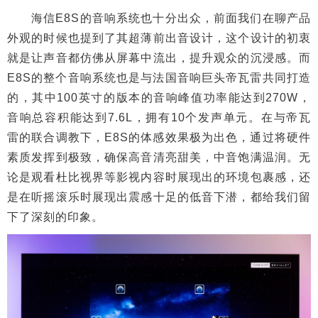
海信E8S的音响系统也十分出众，前面我们在聊产品
外观的时候也提到了其超薄前出音设计，这个设计的初衷
就是让声音都仿佛从屏幕中流出，提升观众的沉浸感。而
E8S的整个音响系统也是与法国音响巨头帝瓦雷共同打造
的，其中100英寸的版本的音响峰值功率能达到270W，
音响总容积能达到7.6L，拥有10个发声单元。在与帝瓦
雷的联合调教下，E8S的体感效果极为出色，通过将硬件
素质发挥到极致，确保高音清亮甜美，中音饱满温润。无
论是观看杜比视界等影视内容时展现出的环境包裹感，还
是在听摇滚乐时展现出震感十足的低音下潜，都给我们留
下了深刻的印象。