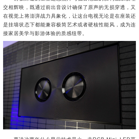
交相辉映，既通过前出音设计确保了原声的无损穿透，又
在视觉上将澎湃战力具象化，让这台电视无论是在座装还
是挂墙状态下都能兼容极简艺术或者硬核性能风，成为连
接家居美学与影游体验的质感纽带。