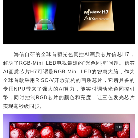
海信自研的全球首颗光色同控AI画质芯片信芯H7，
解决了RGB-Mini LED电视最难的“光色同控”问题。信芯
AI画质芯片H7可谓是RGB-Mini LED的智慧大脑，作为
全球首款采用RISC-V开放架构的画质芯片，它所具备的
专用NPU带来了强大的AI算力，能实时调动光色同控引
擎，同时控制RGB芯片的颜色和亮度，让三色发光芯片
实现毫秒级同步。