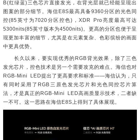
B(红绿蓝)三色芯片直接发光，在背光层就已经能呈现出
图案的部分细节。海信E8S最高具备9360分区的光色同
控(85英寸为7020分区控色)，XDR Pro亮度最高可达
5300nits(85英寸版本为4500nits)。更高的分区也便于呈
现更加丰富的细节，尤其是在元素复杂、色彩缤纷的画面
中更具优势。
长久以来，要实现优秀的RGB背光效果，除了三色
发光芯片，控色技术是另一个需要攻克的难点。海信也对
RGB-Mini LED提出了更高要求和标准——海信认为，只
有同时采用了RGB三原色发光芯片和光色同控芯片算
法，才是真正的RGB-Mini LED高画质显示技术，二者缺
一不可。这一思路在海信E8S上得到了具体展现。