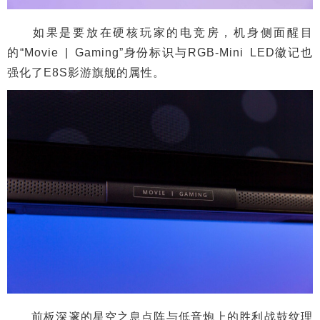
如果是要放在硬核玩家的电竞房，机身侧面醒目
的“Movie | Gaming”身份标识与RGB-Mini LED徽记也
强化了E8S影游旗舰的属性。
前板深邃的星空之息点阵与低音炮上的胜利战鼓纹理