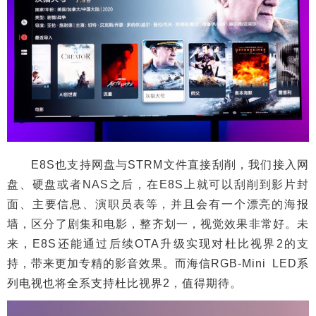
E8S也支持网盘与STRM文件直接刮削，我们接入网
盘、硬盘或者NAS之后，在E8S上就可以刮削到影片封
面、主要信息、演职员表等，并且会有一个漂亮的海报
墙，区分了剧集和电影，整齐划一，视觉效果非常好。未
来，E8S还能通过后续OTA升级实现对杜比视界2的支
持，带来更加专精的影音效果。而海信RGB-Mini LED系
列电视也将全系支持杜比视界2，值得期待。