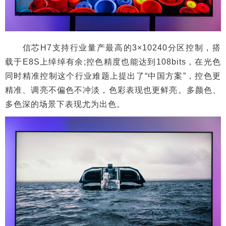
信芯H7支持行业量产最高的3×10240分区控制，搭
载于E8S上绰绰有余;控色精度也能达到108bits，在光色
同时精准控制这个行业难题上提出了“中国方案”，控色更
精准、调亮不偏色不冲淡，色彩表现也更鲜亮。多颜色、
多色深的场景下表现尤为出色。