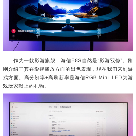
作为一款影游旗舰，海信E8S自然是“影游双修”。刚
刚介绍了其在影视播放方面的出色表现，现在我们来到游
戏方面。高分辨率+高刷新率是海信RGB-Mini LED为游
戏玩家献上的礼物。