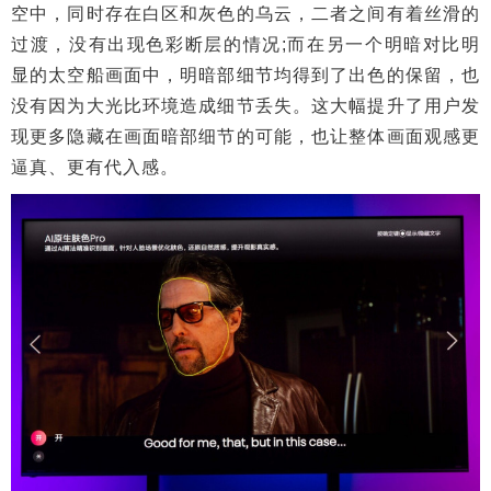
空中，同时存在白区和灰色的乌云，二者之间有着丝滑的
过渡，没有出现色彩断层的情况;而在另一个明暗对比明
显的太空船画面中，明暗部细节均得到了出色的保留，也
没有因为大光比环境造成细节丢失。这大幅提升了用户发
现更多隐藏在画面暗部细节的可能，也让整体画面观感更
逼真、更有代入感。