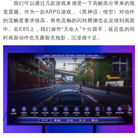
我们可以通过几款游戏来感受一下高帧高分带来的视
觉震撼。作为一款ARPG游戏，《黑神话：悟空》对动作
的流畅度要求很高，角色流畅的闪转腾挪也会反馈到画面
中。在E8S上，我们操作“天命人”十分跟手，延迟低的同
时画面动作也无撕裂无拖影，沉浸感十足。