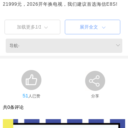
21999元，2026开年换电视，我们建议首选海信E8S!
加载更多
1/1
展开全文
51
人已赞
分享
共
0
条评论