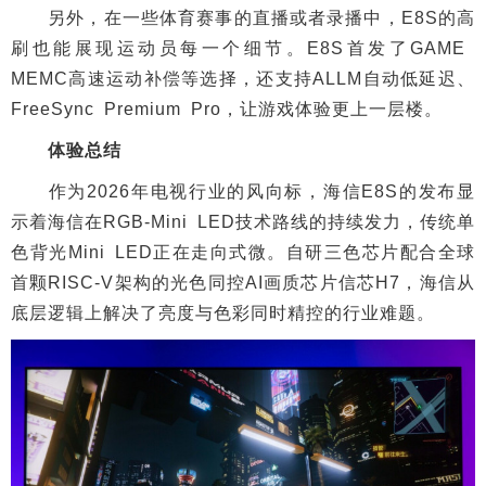
另外，在一些体育赛事的直播或者录播中，E8S的高
刷也能展现运动员每一个细节。E8S首发了GAME
MEMC高速运动补偿等选择，还支持ALLM自动低延迟、
FreeSync Premium Pro，让游戏体验更上一层楼。
体验总结
作为2026年电视行业的风向标，海信E8S的发布显
示着海信在RGB-Mini LED技术路线的持续发力，传统单
色背光Mini LED正在走向式微。自研三色芯片配合全球
首颗RISC-V架构的光色同控AI画质芯片信芯H7，海信从
底层逻辑上解决了亮度与色彩同时精控的行业难题。