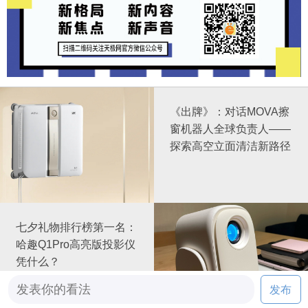
《出牌》：对话MOVA擦
窗机器人全球负责人——
探索高空立面清洁新路径
七夕礼物排行榜第一名：
哈趣Q1Pro高亮版投影仪
凭什么？
发布