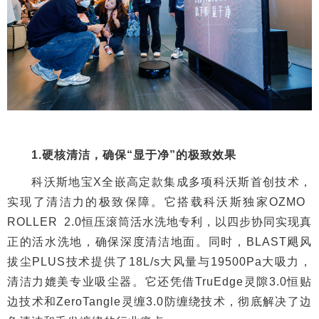
1.硬核清洁，确保“显于净”的极致效果
科沃斯地宝X全嵌高定款集成多项科沃斯首创技术，
实现了清洁力的极致保障。它搭载科沃斯独家OZMO
ROLLER 2.0恒压滚筒活水洗地专利，以四步协同实现真
正的活水洗地，确保深度清洁地面。同时，BLAST飓风
拔尘PLUS技术提供了18L/s大风量与19500Pa大吸力，
清洁力媲美专业吸尘器。它还凭借TruEdge灵隙3.0恒贴
边技术和ZeroTangle灵缠3.0防缠绕技术，彻底解决了边