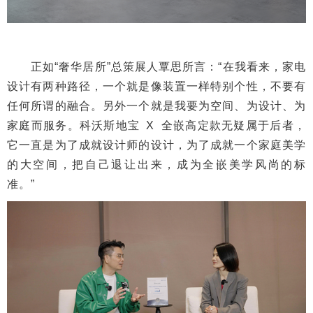
正如“奢华居所”总策展人覃思所言：“在我看来，家电
设计有两种路径，一个就是像装置一样特别个性，不要有
任何所谓的融合。另外一个就是我要为空间、为设计、为
家庭而服务。科沃斯地宝 X 全嵌高定款无疑属于后者，
它一直是为了成就设计师的设计，为了成就一个家庭美学
的大空间，把自己退让出来，成为全嵌美学风尚的标
准。”