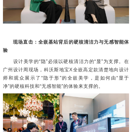
现场直击：全嵌基站背后的硬核清洁力与无感智能体
验
设计美学的“隐”必须以硬核清洁力的“显”为支撑。在
广州设计周现场，科沃斯地宝X全嵌高定款清楚地向设计
师和观众展示了“隐于形”的全嵌美学，是如何由“显于
净”的硬核科技和“无感智能”的体验来支撑的。