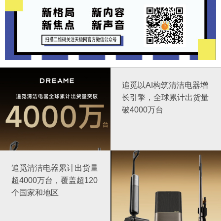
追觅以AI构筑清洁电器增
长引擎，全球累计出货量
破4000万台
追觅清洁电器累计出货量
超4000万台，覆盖超120
个国家和地区