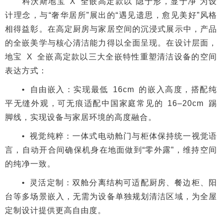
科沃斯地宝 X 全嵌高定款以“隐于形，显于净”为设
计理念，与“奢华居所”展出的“遇见遗思，愈见美好”风格
相得益彰。在高定厨房与家居空间的沉浸式展示中，产品
的全嵌美学与核心清洁能力得以全面呈现。在设计层面，
地宝 X 全嵌高定款以三大全嵌特性重塑清洁设备的空间
表达方式：
• 自由嵌入：实现最低 16cm 的嵌入高度，搭配纯
平无缝外观，可无痕适配中国家庭常见的 16–20cm 踢
脚线，实现设备与家居环境的高度融合。
• 视觉纯粹：一体式电动舱门与柜体保持统一视觉语
言，自动开合间确保机身在地面做到“零外露”，维持空间
的纯净一致。
• 灵活定制：双舱分离结构可适配厨房、餐边柜、阳
台等多场景嵌入，无需为设备单独规划清洁区域，为全屋
定制设计提供更高自由度。