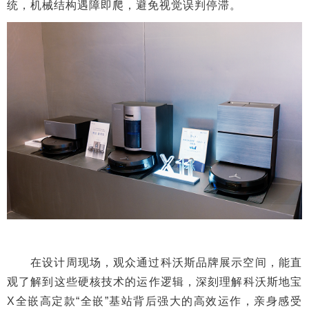
统，机械结构遇障即爬，避免视觉误判停滞。
在设计周现场，观众通过科沃斯品牌展示空间，能直
观了解到这些硬核技术的运作逻辑，深刻理解科沃斯地宝
X全嵌高定款“全嵌”基站背后强大的高效运作，亲身感受