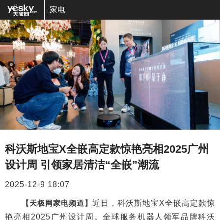
家电
科沃斯地宝X全嵌高定款惊艳亮相2025广州
设计周 引领家居清洁“全嵌”潮流
2025-12-9 18:07
【天极网家电频道】
近日，科沃斯地宝X全嵌高定款惊
艳亮相2025广州设计周。全球服务机器人领军品牌科沃