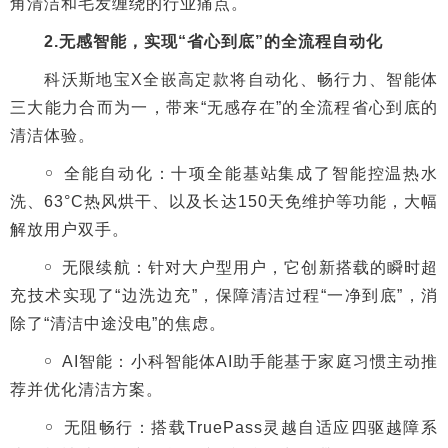
角清洁和毛发缠绕的行业痛点。
2.无感智能，实现“省心到底”的全流程自动化
科沃斯地宝X全嵌高定款将自动化、畅行力、智能体
三大能力合而为一，带来“无感存在”的全流程省心到底的
清洁体验。
￮ 全能自动化：十项全能基站集成了智能控温热水
洗、63°C热风烘干、以及长达150天免维护等功能，大幅
解放用户双手。
￮ 无限续航：针对大户型用户，它创新搭载的瞬时超
充技术实现了“边洗边充”，保障清洁过程“一净到底”，消
除了“清洁中途没电”的焦虑。
￮ AI智能：小科智能体AI助手能基于家庭习惯主动推
荐并优化清洁方案。
￮ 无阻畅行：搭载TruePass灵越自适应四驱越障系