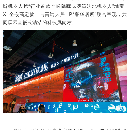
斯机器人携“行业首款全嵌隐藏式滚筒洗地机器人”地宝
X 全嵌高定款，与高端人居 IP“奢华居所”联合呈现，共
同展示全嵌式清洁的科技风向标。