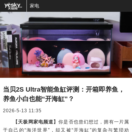
家电
当贝2S Ultra智能鱼缸评测：开箱即养鱼，
养鱼小白也能“开海缸”？
2026-5-13 11:35
【天极网家电频道】
你是否也曾幻想过，拥有一片属
于自己的“海洋世界”，却又被“开海缸”的复杂与繁琐劝