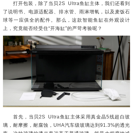
打开包装，除了当贝2S Ultra鱼缸主体，我们还看到
了说明书、电源适配器、排水管、雨淋增氧，以及麦饭石
球等一应俱全的配件。那么，这款智能鱼缸在外观设计
上，究竟能否经受住“开海缸”的严苛考验呢？
首先，当贝2S Ultra鱼缸主体采用真金晶5线超白玻
璃，耐摩擦，耐腐蚀，UHA汽车级玻璃达到91.3%的透光