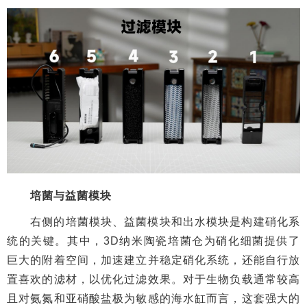
培菌与益菌模块
右侧的培菌模块、益菌模块和出水模块是构建硝化系
统的关键。其中，3D纳米陶瓷培菌仓为硝化细菌提供了
巨大的附着空间，加速建立并稳定硝化系统，还能自行放
置喜欢的滤材，以优化过滤效果。对于生物负载通常较高
且对氨氮和亚硝酸盐极为敏感的海水缸而言，这套强大的