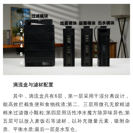
滴流盒与滤材配置
其中，滴流盒共有6层，第一层采用干湿分离设计，
能高效拦截鱼便和食物残渣;第二、三层用微孔无胶精滤
棉来过滤微小颗粒;第四层用活性净水魔方除异味异色;第
五层可以放入麦饭石等滤材，以补充微量元素，吸附杂
质、平衡水质;最后一层是水泵仓。