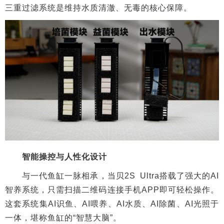
三重过滤系统是维持水质清澈、无毒的核心保障。
智能操控与人性化设计
与一代鱼缸一脉相承，当贝2S Ultra搭载了强大的AI
智养系统，只需扫描二维码连接手机APP即可轻松操作。
这套系统集AI识鱼、AI喂养、AI水质、AI除菌、AI光照于
一体，堪称鱼缸的“智慧大脑”。