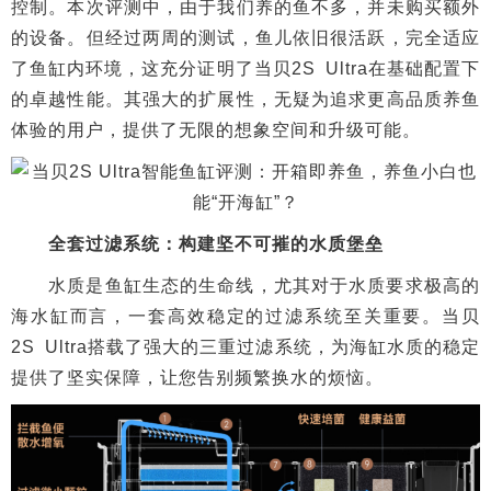
控制。本次评测中，由于我们养的鱼不多，并未购买额外
的设备。但经过两周的测试，鱼儿依旧很活跃，完全适应
了鱼缸内环境，这充分证明了当贝2S Ultra在基础配置下
的卓越性能。其强大的扩展性，无疑为追求更高品质养鱼
体验的用户，提供了无限的想象空间和升级可能。
全套过滤系统：构建坚不可摧的水质堡垒
水质是鱼缸生态的生命线，尤其对于水质要求极高的
海水缸而言，一套高效稳定的过滤系统至关重要。当贝
2S Ultra搭载了强大的三重过滤系统，为海缸水质的稳定
提供了坚实保障，让您告别频繁换水的烦恼。