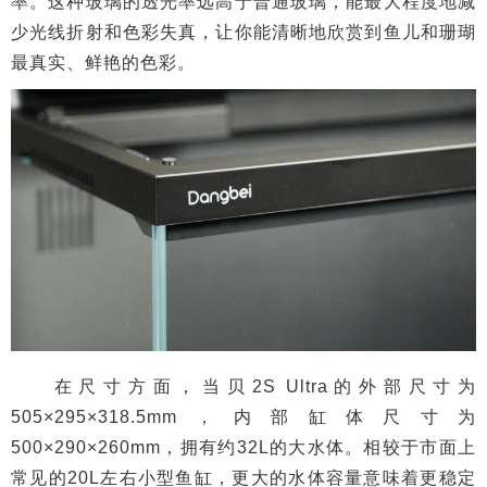
率。这种玻璃的透光率远高于普通玻璃，能最大程度地减
少光线折射和色彩失真，让你能清晰地欣赏到鱼儿和珊瑚
最真实、鲜艳的色彩。
在尺寸方面，当贝2S Ultra的外部尺寸为
505×295×318.5mm，内部缸体尺寸为
500×290×260mm，拥有约32L的大水体。相较于市面上
常见的20L左右小型鱼缸，更大的水体容量意味着更稳定