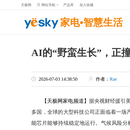
天极网
网站导航
产品库
加入收藏
家电•智慧生活
AI的“野蛮生长”，正
2026-07-03 14:38:50
作者：
Rae
【天极网家电频道】
据央视财经援引美
多国，全球的大型科技公司正面临着一场
能芯片能够持续稳定地运行。气候风险分析机构