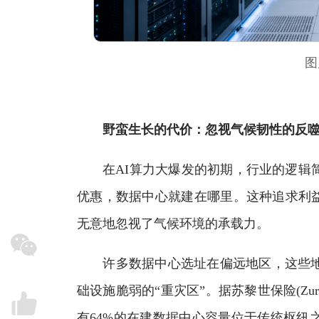
图
野蛮生长的代价：忽视气候韧性的反
在AI算力大爆发的初期，行业的逻辑简
优惠，数据中心就建在哪里。这种追求利益
无意地忽视了气候环境的承载力。
许多数据中心选址在偏远地区，这些地
础设施脆弱的“重灾区”。据苏黎世保险(Zurich
有64%的在建数据中心容量位于传统枢纽