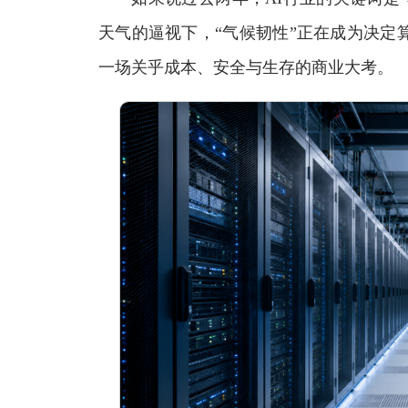
天气的逼视下，“气候韧性”正在成为决定
一场关乎成本、安全与生存的商业大考。