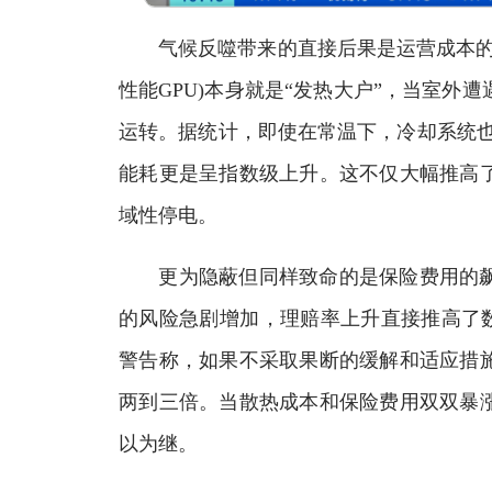
气候反噬带来的直接后果是运营成本的失
性能GPU)本身就是“发热大户”，当室外
运转。据统计，即使在常温下，冷却系统也
能耗更是呈指数级上升。这不仅大幅推高
域性停电。
更为隐蔽但同样致命的是保险费用的飙
的风险急剧增加，理赔率上升直接推高了数
警告称，如果不采取果断的缓解和适应措施
两到三倍。当散热成本和保险费用双双暴
以为继。