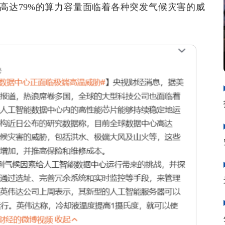
高达79%的算力容量面临着各种突发气候灾害的威