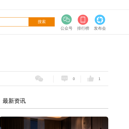
公众号
排行榜
发布会
0
1
最新资讯