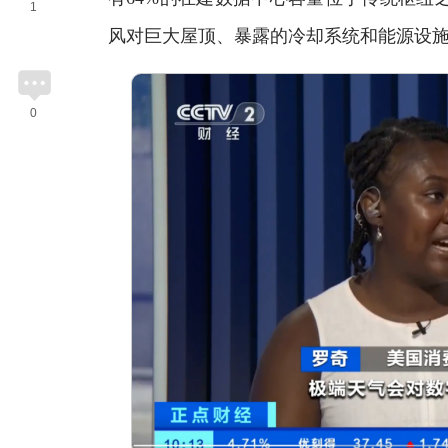
1
风对巨大屋顶、暴露的冷却系统和能源设
0