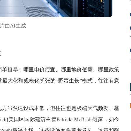
片由AI生成
噬
单粗暴：哪里电价便宜、哪里地价低廉、哪里政策
最大化和规模化扩张的“野蛮生长”模式，往往有意
方虽然建设成本低，但往往也是极端天气频发、基
)美国区国际建筑主管Patrick McBride透露，如今
之外的新兴市场，这些设施面临着龙卷风、冰雹和强