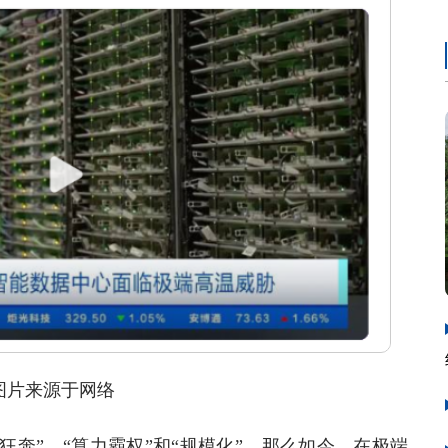
来源于网络
奔”、“算力霸权”和“规模化”，那么如今，在极端