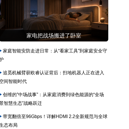
家电把战场搬进了卧室
家庭智能安防走进日常：从“看家工具”到家庭安全守
护
追觅机械臂获欧睿认证背后：扫地机器人正在进入
空间智能时代
创维的”中场战事”：从家庭消费到绿色能源的“全场
景智慧生态”战略跃迁
带宽翻倍至96Gbps！详解HDMI 2.2全新规范与全球
生态布局