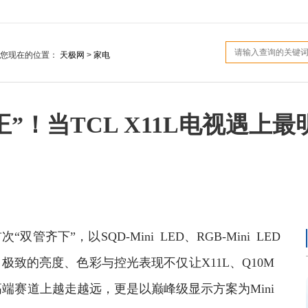
您现在的位置：
天极网
>
家电
”！当TCL X11L电视遇上
次“双管齐下”，以SQD-Mini LED、RGB-Mini LED
极致的亮度、色彩与控光表现不仅让X11L、Q10M
的高端赛道上越走越远，更是以巅峰级显示方案为Mini