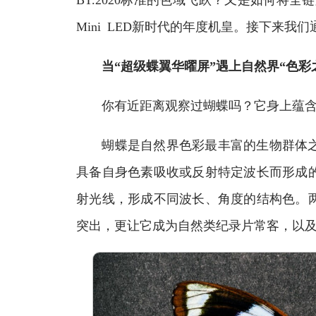
BT.2020标准的色域飞跃？又是如何将
Mini LED新时代的年度机皇。接下来我
当“超级蝶翼华曜屏”遇上自然界“色彩
你有近距离观察过蝴蝶吗？它身上蕴含
蝴蝶是自然界色彩最丰富的生物群体之
具备自身色素吸收或反射特定波长而形成
射光线，形成不同波长、角度的结构色。
突出，更让它成为自然类纪录片常客，以