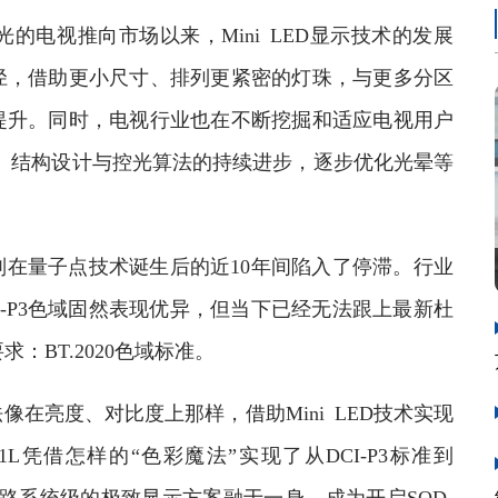
背光的电视推向市场以来，Mini LED显示技术的发展
径，借助更小尺寸、排列更紧密的灯珠，与更多分区
提升。同时，电视行业也在不断挖掘和适应电视用户
技术、结构设计与控光算法的持续进步，逐步优化光晕等
量子点技术诞生后的近10年间陷入了停滞。行业
I-P3色域固然表现优异，但当下已经无法跟上最新杜
：BT.2020色域标准。
亮度、对比度上那样，借助Mini LED技术实现
1L凭借怎样的“色彩魔法”实现了从DCI-P3标准到