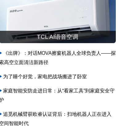
TCL AI语音空调
《出牌》：对话MOVA擦窗机器人全球负责人——探
索高空立面清洁新路径
为了睡个好觉，家电把战场搬进了卧室
家庭智能安防走进日常：从“看家工具”到家庭安全守
护
追觅机械臂获欧睿认证背后：扫地机器人正在进入
空间智能时代