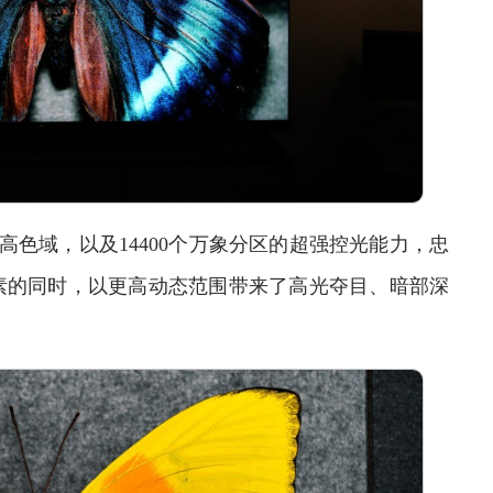
高色域，以及14400个万象分区的超强控光能力，忠
素的同时，以更高动态范围带来了高光夺目、暗部深