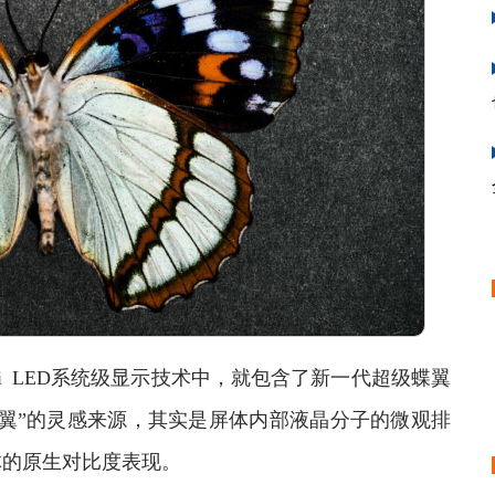
ini LED系统级显示技术中，就包含了新一代超级蝶翼
翼”的灵感来源，其实是屏体内部液晶分子的微观排
体的原生对比度表现。