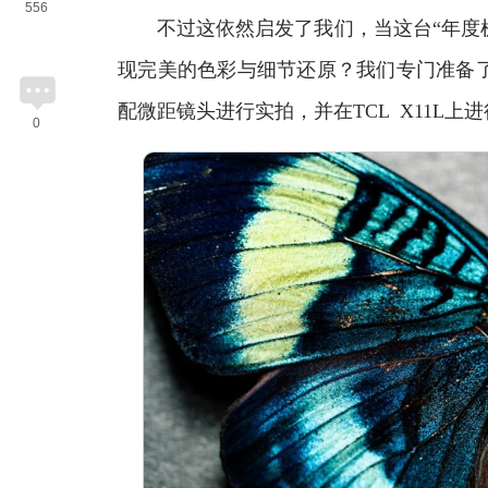
556
不过这依然启发了我们，当这台“年度机皇”
现完美的色彩与细节还原？我们专门准备
配微距镜头进行实拍，并在TCL X11L上
0