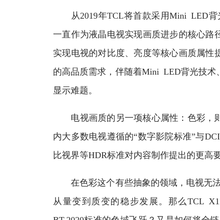
从2019年TCL将首款采用Mini LED
一直作为液晶电视实现画质进步的核心路
实现电视的对比度、亮度等核心画质属性
的高品质需求，伴随着Mini LED背光
显示难题。
电视画质的另一项核心属性：色彩，则在
内大多数电视遵循的“数字影院标准”与DC
比视界等HDR标准对内容制作提出的更高要求
在色彩这个有些抽象的领域，电视无法像在
从量变到质变的稳步发展。那么TCL X1