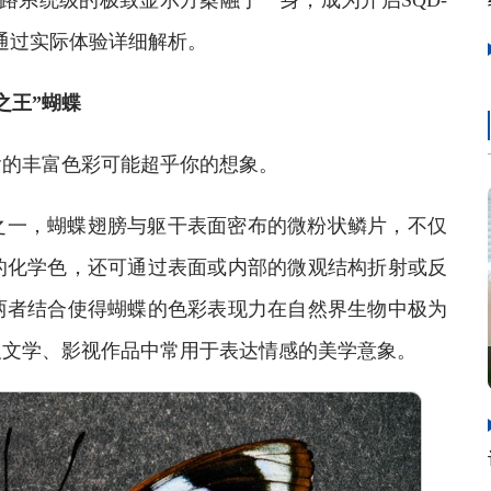
全链路系统级的极致显示方案融于一身，成为开启SQD-
们通过实际体验详细解析。
之王”蝴蝶
的丰富色彩可能超乎你的想象。
一，蝴蝶翅膀与躯干表面密布的微粉状鳞片，不仅
的化学色，还可通过表面或内部的微观结构折射或反
两者结合使得蝴蝶的色彩表现力在自然界生物中极为
及文学、影视作品中常用于表达情感的美学意象。