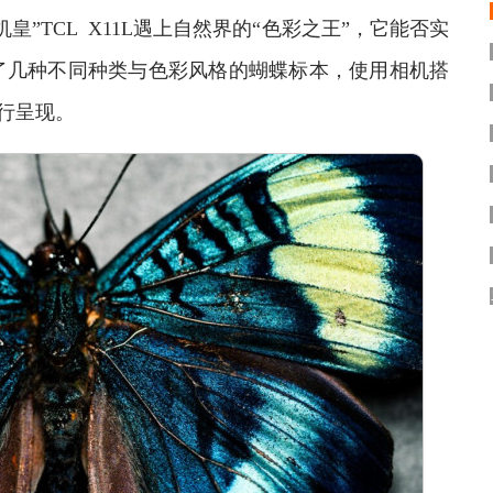
TCL X11L遇上自然界的“色彩之王”，它能否实
了几种不同种类与色彩风格的蝴蝶标本，使用相机搭
进行呈现。