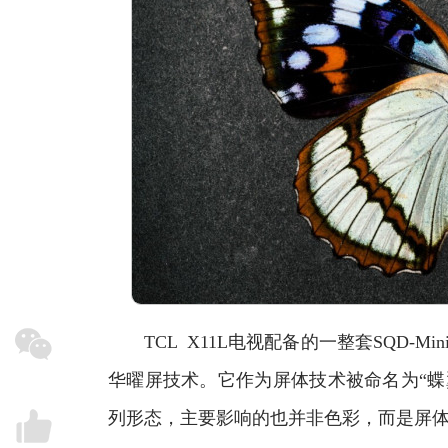
TCL X11L电视配备的一整套SQD-M
华曜屏技术。它作为屏体技术被命名为“蝶
列形态，主要影响的也并非色彩，而是屏