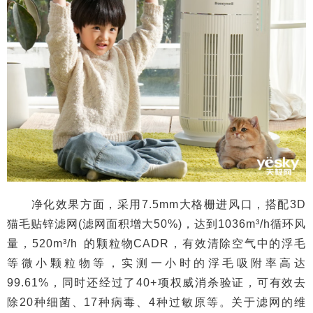
净化效果方面，采用7.5mm大格栅进风口，搭配3D
猫毛贴锌滤网(滤网面积增大50%)，达到1036m³/h循环风
量，520m³/h 的颗粒物CADR，有效清除空气中的浮毛
等微小颗粒物等，实测一小时的浮毛吸附率高达
99.61%，同时还经过了40+项权威消杀验证，可有效去
除20种细菌、17种病毒、4种过敏原等。关于滤网的维