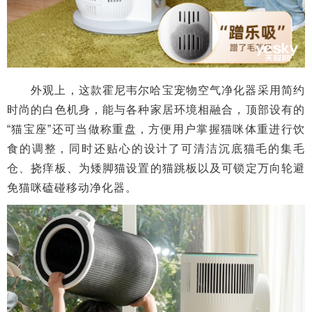
外观上，这款霍尼韦尔哈宝宠物空气净化器采用简约
时尚的白色机身，能与各种家居环境相融合，顶部设有的
“猫宝座”还可当做称重盘，方便用户掌握猫咪体重进行饮
食的调整，同时还贴心的设计了可清洁沉底猫毛的集毛
仓、挠痒板、为矮脚猫设置的猫跳板以及可锁定万向轮避
免猫咪磕碰移动净化器。