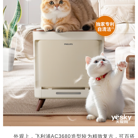
外观上，飞利浦AC3680造型较为精致复古，可百搭