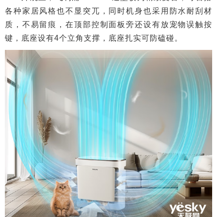
各种家居风格也不显突兀，同时机身也采用防水耐刮材
质，不易留痕，在顶部控制面板旁还设有放宠物误触按
键，底座设有4个立角支撑，底座扎实可防磕碰。