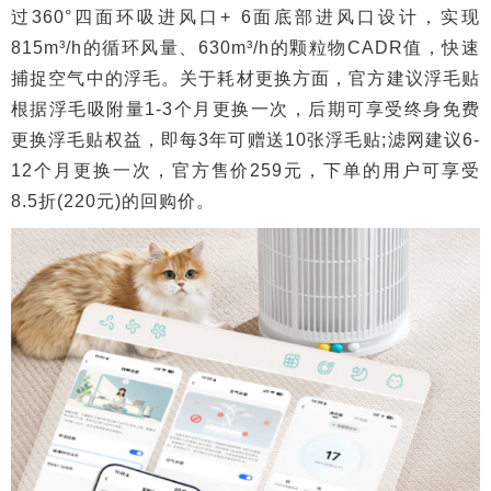
过360°四面环吸进风口+ 6面底部进风口设计，实现
815m³/h的循环风量、630m³/h的颗粒物CADR值，快速
捕捉空气中的浮毛。关于耗材更换方面，官方建议浮毛贴
根据浮毛吸附量1-3个月更换一次，后期可享受终身免费
更换浮毛贴权益，即每3年可赠送10张浮毛贴;滤网建议6-
12个月更换一次，官方售价259元，下单的用户可享受
8.5折(220元)的回购价。