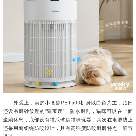
外观上，美的小怪兽PET500机身以白色为主，顶部
还设有磨砂纹理的“猫宝座”，防水耐刮，猫咪可以在上面
坐躺休息，底部设有猫爪球供猫咪玩耍，其次在电源线上
还采用编织绳防咬设计，具有高强度防咬耐磨特点，细节