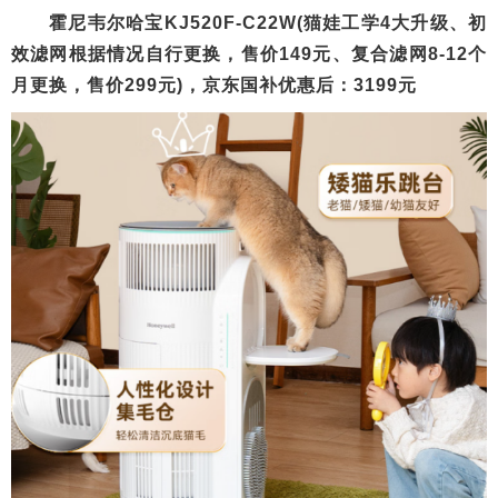
霍尼韦尔哈宝KJ520F-C22W(猫娃工学4大升级、初
效滤网根据情况自行更换，售价149元、复合滤网8-12个
月更换，售价299元)，京东国补优惠后：3199元