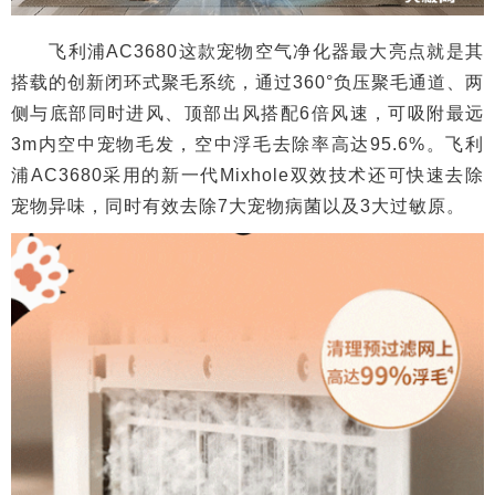
飞利浦AC3680这款宠物空气净化器最大亮点就是其
搭载的创新闭环式聚毛系统，通过360°负压聚毛通道、两
侧与底部同时进风、顶部出风搭配6倍风速，可吸附最远
3m内空中宠物毛发，空中浮毛去除率高达95.6%。飞利
浦AC3680采用的新一代Mixhole双效技术还可快速去除
宠物异味，同时有效去除7大宠物病菌以及3大过敏原。