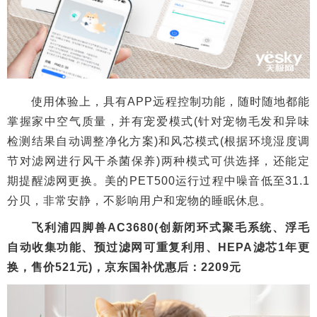
使用体验上，具有APP远程控制功能，随时随地都能
掌握家中空气质量，并有宠爱模式(针对宠物毛发和异味
检测结果自动调整净化方案)和风芯模式(根据环境湿度调
节对滤网进行风干杀菌保养)两种模式可供选择，还能定
期提醒滤网更换。美的PET500运行过程中噪音低至31.1
分贝，非常安静，不影响用户和宠物的睡眠休息。
飞利浦四脚兽AC3680(创新闭环式聚毛系统、浮毛
自动收集功能、预过滤网可重复利用、HEPA滤芯1年更
换，售价521元)，京东国补优惠后：2209元