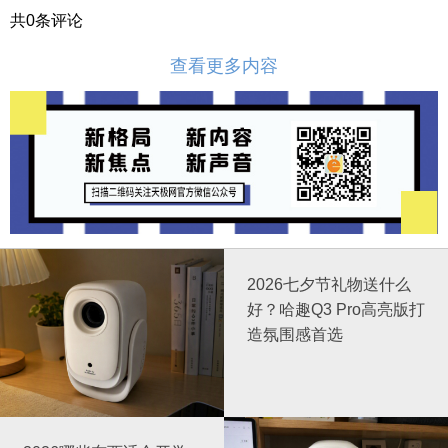
共
0
条评论
查看更多内容
2026七夕节礼物送什么
好？哈趣Q3 Pro高亮版打
造氛围感首选