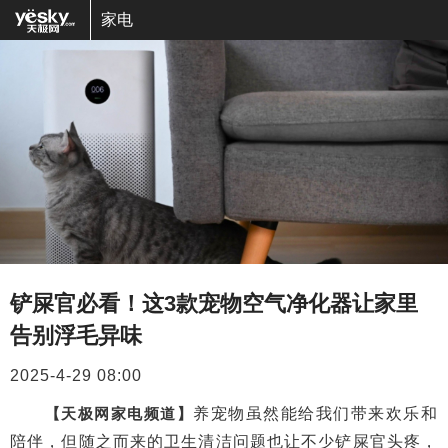
家电
铲屎官必看！这3款宠物空气净化器让家里
告别浮毛异味
2025-4-29 08:00
【天极网家电频道】
养宠物虽然能给我们带来欢乐和
陪伴，但随之而来的卫生清洁问题也让不少铲屎官头疼，