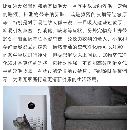
比如沙发缝隙堆积的宠物毛发、空气中飘散的浮毛、宠物
的唾液、排泄物带来的异味、或是掉落的皮屑等过敏原
等，特别是对于易过敏人群来说，一旦吸入这些过敏原，
容易引发鼻塞、打喷嚏、咳嗽等症状。另外宠物身上携带
的各种细菌病毒也不容忽视，免疫力较弱的老人、小孩和
孕妇更容易受到感染。虽然普通的空气净化器可以对家中
的灰尘异味进行净化，但要想解决以上问题，宠物空气净
化器才是更优的选择，它针对性强，不仅能高效吸附空气
中的浮毛皮屑，有效过滤常见的过敏原，还能除味杀菌消
毒，为养宠家庭打造更清新健康的生活环境。