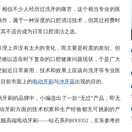
相信不少人经历过洗牙的痛苦，这个相当专业的医
操作，属于一种深度的口腔清洁技术，但其过程费时
使其不适合成为日常口腔清洁之选。
理上并没有太大的变化，而主要是程度的差别。但
经难以适应时下复杂的口腔健康问题现状，于是广大
更贴近日常家用，技术和效果上应该向洗牙等专业医
是目前市面上的
电动牙刷
与
冲牙器
出现的目的。
刷的品牌中，小编选出了一款“无过”产品，即无
动牙刷方面的技术积累和生产经验都无可挑剔的产
高端电动牙刷——钻石系列HX9352，京东参考价