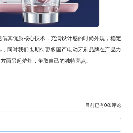
凭借其优质核心技术，充满设计感的时尚外观，稳定
选，同时我们也期待更多国产电动牙刷品牌在产品力
等方面另起炉灶，争取自己的独特亮点。
目前已有
0
条评论