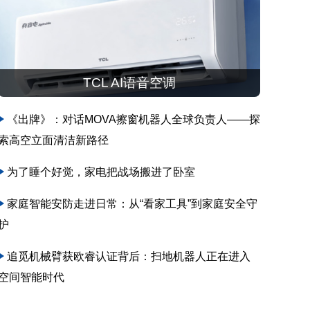
TCL AI语音空调
《出牌》：对话MOVA擦窗机器人全球负责人——探
索高空立面清洁新路径
为了睡个好觉，家电把战场搬进了卧室
家庭智能安防走进日常：从“看家工具”到家庭安全守
护
追觅机械臂获欧睿认证背后：扫地机器人正在进入
空间智能时代