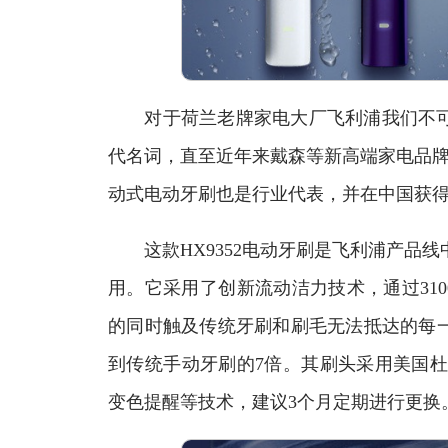
对于荷兰老牌家电大厂飞利浦我们不可
代名词，直至近年来戴森等新高端家电品牌的
动式电动牙刷也是行业代表，并在中国获
这款HX9352电动牙刷是飞利浦产品线中
用。它采用了创新流动洁力技术，通过310
的同时触及传统牙刷和刷毛无法抵达的每
到传统手动牙刷的7倍。其刷头采用美国杜
变色提醒等技术，建议3个月定期进行更换