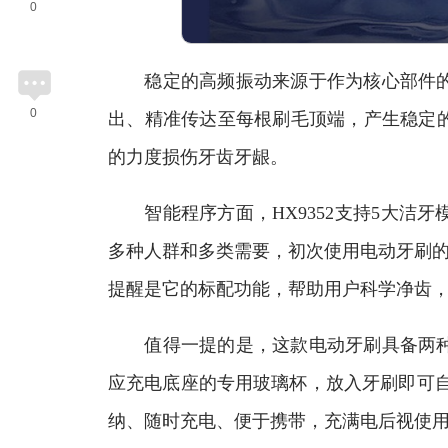
0
稳定的高频振动来源于作为核心部件的
0
出、精准传达至每根刷毛顶端，产生稳定
的力度损伤牙齿牙龈。
智能程序方面，HX9352支持5大洁牙
多种人群和多类需要，初次使用电动牙刷的
提醒是它的标配功能，帮助用户科学净齿
值得一提的是，这款电动牙刷具备两种
应充电底座的专用玻璃杯，放入牙刷即可自
纳、随时充电、便于携带，充满电后视使