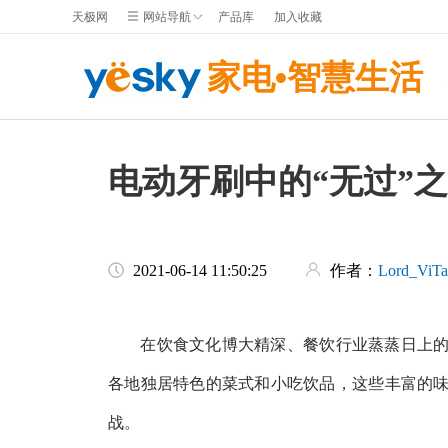
天极网
网站导航
产品库
加入收藏
家电•智慧生活
电动牙刷中的“无过”之选
2021-06-14 11:50:25
作者：
Lord_ViTa
在饮食文化博大精深、餐饮行业蒸蒸日上的中
各地独居特色的菜式和小吃饮品，这些丰富的
战。