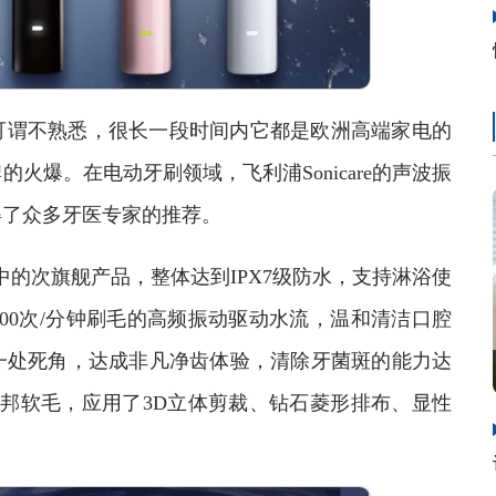
谓不熟悉，很长一段时间内它都是欧洲高端家电的
火爆。在电动牙刷领域，飞利浦Sonicare的声波振
得了众多牙医专家的推荐。
的次旗舰产品，整体达到IPX7级防水，支持淋浴使
00次/分钟刷毛的高频振动驱动水流，温和清洁口腔
一处死角，达成非凡净齿体验，清除牙菌斑的能力达
邦软毛，应用了3D立体剪裁、钻石菱形排布、显性
。