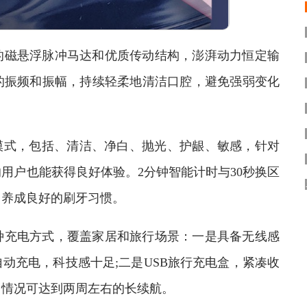
磁悬浮脉冲马达和优质传动结构，澎湃动力恒定输
的振频和振幅，持续轻柔地清洁口腔，避免强弱变化
模式，包括、清洁、净白、抛光、护龈、敏感，针对
用户也能获得良好体验。2分钟智能计时与30秒换区
，养成良好的刷牙习惯。
充电方式，覆盖家居和旅行场景：一是具备无线感
动充电，科技感十足;二是USB旅行充电盒，紧凑收
用情况可达到两周左右的长续航。