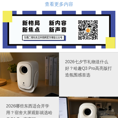
查看更多内容
2026七夕节礼物送什么
好？哈趣Q3 Pro高亮版打
造氛围感首选
2026哪些东西适合开学
用？宿舍大屏观影就选哈