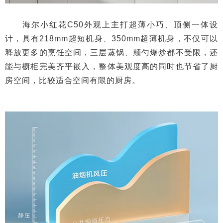
海尔小红花C50外观上主打超薄小巧、顶侧一体设
计，具有218mm超短机身、350mm超薄机身，不仅可以
释放更多的烹饪空间，三层蒸锅、颠勺爆炒都不受限，还
能与橱柜完美齐平嵌入，整体美观度高的同时也节省了厨
房空间，比较适合空间有限的厨房。