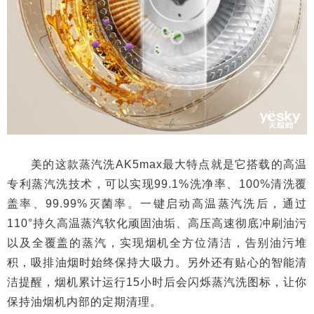
美的这款蒸汽洗AK5max最大特点就是它搭载的高温
专利蒸汽洗技术，可以实现99.1%洗净率、100%清洗覆
盖率、99.99%灭菌率。一键启动高温蒸汽洗后，通过
110°持久高温蒸汽软化顽固油垢、高压高速彻底冲刷油污
以及全覆盖的蒸汽，实现烟机全方位清洁，告别油污堆
积，吸排油烟时始终保持大吸力。另外还有贴心的智能清
洁提醒，烟机累计运行15小时后会闪烁蒸汽洗图标，让你
保持油烟机内部的定期清理。