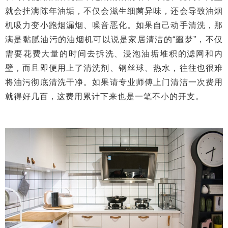
就会挂满陈年油垢，不仅会滋生细菌异味，还会导致油烟
机吸力变小跑烟漏烟、噪音恶化。如果自己动手清洗，那
满是黏腻油污的油烟机可以说是家居清洁的“噩梦”，不仅
需要花费大量的时间去拆洗、浸泡油垢堆积的滤网和内
壁，而且即便用上了清洗剂、钢丝球、热水，往往也很难
将油污彻底清洗干净。如果请专业师傅上门清洁一次费用
就得好几百，这费用累计下来也是一笔不小的开支。