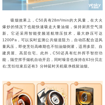
吸烟效果上，C50具有28m³/min的大风量，在大火
爆炒的情况下也能快速吸走大量油烟，保持厨房空气清
新。它还采用智能变频巡航增压技术，最大静压可达
1200Pa，可以实时监测公共烟道阻力，自动匹配合适风
量风压，即使烹饪高峰期也不怕油烟倒灌，适用多层、自
建房屋、高层住宅。此外，C50还具有红外挥手智控功
能，隔空挥手烟机自动开启，同时噪音也保持在63分贝左
右;烹饪结束后还有3 分钟延时关机吸净残留油烟。