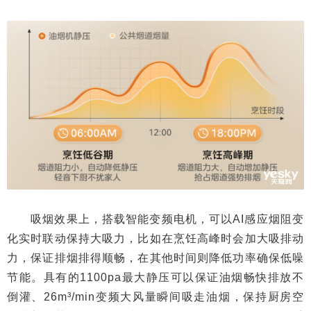
吸烟效果上，搭载智能变频电机，可以AI感应烟阻变
化实时联动保持大吸力，比如在烹饪高峰时会加大吸排动
力，保证排烟排得顺畅，在其他时间则降低功率确保低噪
节能。具有的1100pa最大静压可以保证油烟畅快排放不
倒灌、26m³/min变频大风量瞬间吸走油烟，保持厨房空