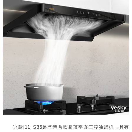
这款i11 S36是华帝首款超薄平嵌三腔油烟机，具有