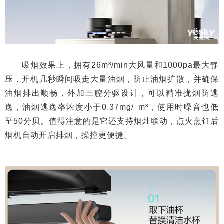
吸烟效果上，拥有26m³/min大风量和1000pa最大静
压，开机几秒瞬间吸走大量油烟，防止油烟扩散，并确保
油烟排出顺畅，外加三腔分驱设计，可以精准拢烟防逃
逸，油烟逃逸率浓度小于0.37mg/ m³，使用时噪音也低
至50分贝。值得注意的是它还支持烟灶联动，点火烹饪后
烟机自动开启排烟，操控更便捷。