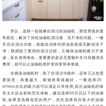
所以，选择一款能够自清洁的油烟机，那优势真的显
而易见，解决了传统油烟机清洁难、洗不净的问题。一键
开启自清洁功能，就能自动将内部油垢彻底瓦解清洗干
净，既摆脱了繁琐的清洁过程，又确保油烟机吸力不衰
减，延长使用寿命，更重要的是还无需额外支付高额清洗
费用，就可以让油烟机维护变得更简单便捷。
在挑选油烟机时，除了自清洁功能外，还有几点也需
要留意：风量越大，吸烟效果就越好，一般选择20
m³/min左右的吸力就可以满足日常使用;其次油烟机的噪
音太大还会影响烹饪体验，建议选择65分贝以下的油烟
机;如果是高楼低层的用户，优先选择风压值大的油烟