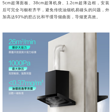
5cm超薄面板、38cm超薄机身、1.2cm超薄边框，安装
后可完全与橱柜齐平，避免传统油烟机易碰头的问题，外
加高达93%的腔占比和平缓导烟曲面，导烟更高效。