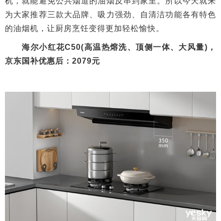
机，就能避免公共烟道的油烟反串到家里。所以今天就来
为大家推荐三款大品牌、吸力强劲、自清洁功能各有特色
的油烟机，让厨房烹饪变得更加轻松愉快。
海尔小红花C50(高温热熔洗、顶侧一体、大风量)，
京东国补优惠后：2079元