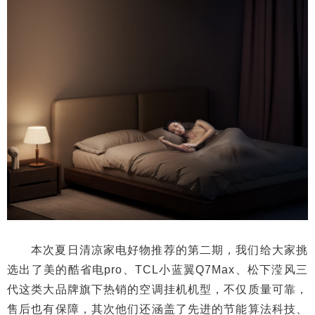
本次夏日清凉家电好物推荐的第二期，我们给大家挑
选出了美的酷省电pro、TCL小蓝翼Q7Max、松下滢风三
代这类大品牌旗下热销的空调挂机机型，不仅质量可靠，
售后也有保障，其次他们还涵盖了先进的节能算法科技、