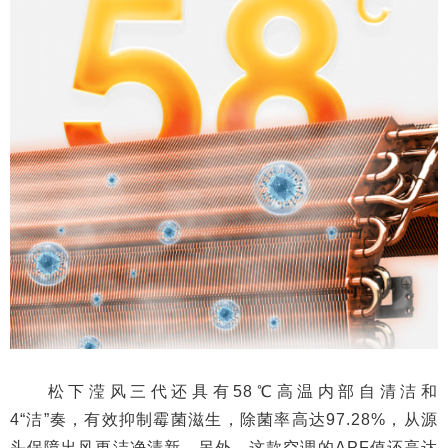
松下滢风三代还具有58℃高温内部自清洁和
4“洁”奏，有效抑制霉菌滋生，除菌率高达97.28%，从源
头保障出风更洁净清新。另外，这款空调的APF值还高达