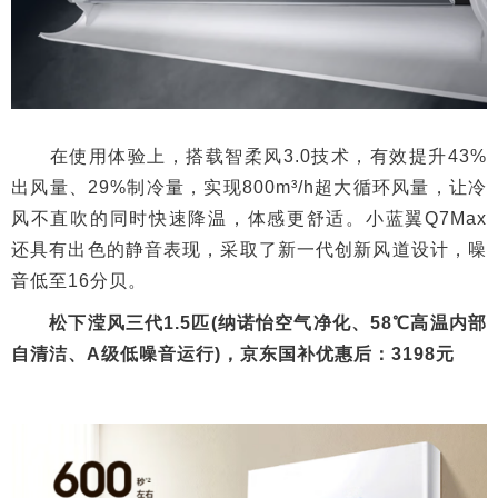
在使用体验上，搭载智柔风3.0技术，有效提升43%
出风量、29%制冷量，实现800m³/h超大循环风量，让冷
风不直吹的同时快速降温，体感更舒适。小蓝翼Q7Max
还具有出色的静音表现，采取了新一代创新风道设计，噪
音低至16分贝。
松下滢风三代1.5匹(纳诺怡空气净化、58℃高温内部
自清洁、A级低噪音运行)，京东国补优惠后：3198元