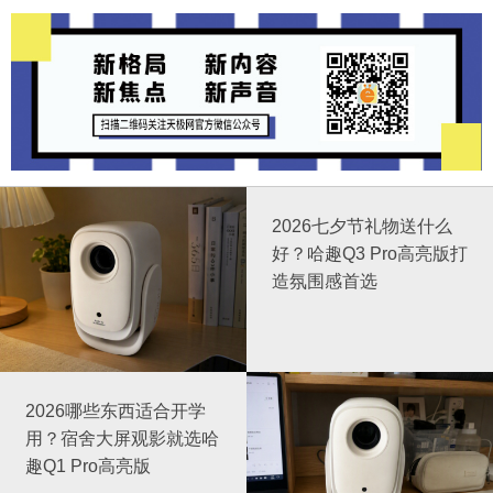
2026七夕节礼物送什么
好？哈趣Q3 Pro高亮版打
造氛围感首选
2026哪些东西适合开学
用？宿舍大屏观影就选哈
趣Q1 Pro高亮版