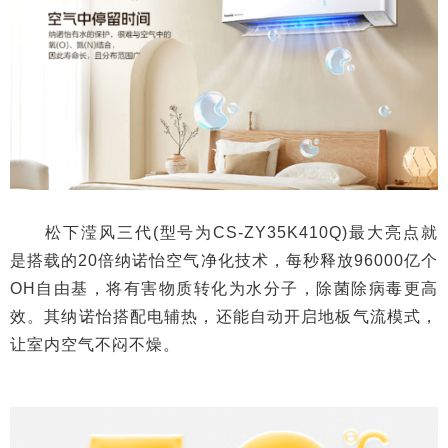
松下滢风三代(型号为CS-ZY35K410Q)最大亮点就
是搭载的20倍纳诺怡空气净化技术，每秒释放96000亿个
OH自由基，将有害物质转化为水分子，除菌除病毒更高
效。其纳诺怡搭配电辅热，还能自动开启地板气流模式，
让室内空气不闷不燥。