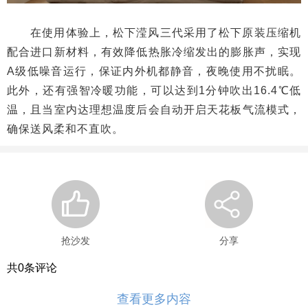
在使用体验上，松下滢风三代采用了松下原装压缩机
配合进口新材料，有效降低热胀冷缩发出的膨胀声，实现
A级低噪音运行，保证内外机都静音，夜晚使用不扰眠。
此外，还有强智冷暖功能，可以达到1分钟吹出16.4℃低
温，且当室内达理想温度后会自动开启天花板气流模式，
确保送风柔和不直吹。
抢沙发
分享
共
0
条评论
查看更多内容