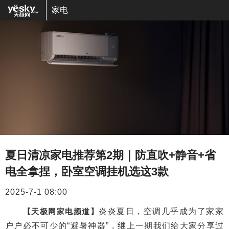
家电
夏日清凉家电推荐第2期｜防直吹+静音+省
电全拿捏，卧室空调挂机选这3款
2025-7-1 08:00
【天极网家电频道】
炎炎夏日，空调几乎成为了家家
户户必不可少的“避暑神器”，继上一期我们给大家分享过