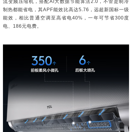
流变频压缩机，搭配AI大数据节能算法2.0，不管是制冷
制热都能省电，其APF能效比高达5.76，远超新国标一级
能效，相比普通空调至高省电40%，一年可节省300度
电、186元电费。