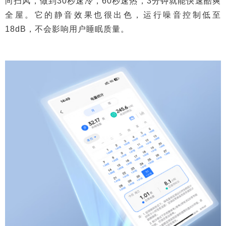
向扫风，做到30秒速冷，60秒速热，3分钟就能快速酷爽
全屋。它的静音效果也很出色，运行噪音控制低至
18dB，不会影响用户睡眠质量。