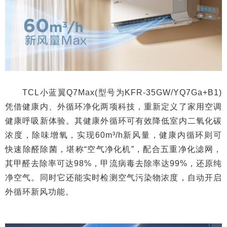
TCL小蓝翼Q7Max(型号为KFR-35GW/YQ7Ga+B1)
凭借健康内、外循环净化两项科技，重新定义了家用空调
健康呼吸新体验。其健康外循环可有效降低室内二氧化碳
浓度，除味增氧，实现60m³/h新风量，健康内循环则可
快速除醛除菌，堪称“空气净化机”，配合五重净化滤网，
其甲醛去除率可达98%，甲流病毒去除率达99%，还原纯
净空气。同时它还能实时检测空气污染物浓度，自动开启
外循环新风功能。