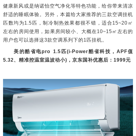
健康新风或是纳诺怡空气净化等特色功能，给你带来清凉
舒适的睡眠体验。另外，本篇给大家推荐的三款空调挂机
匹数均为1.5匹，制冷制热效果都很不错，适合15~20㎡
左右的房间使用，如果房间较小、大概在10~15㎡左右的
用户也可以选择这3款空调系列下的1匹挂机。
美的酷省电pro 1.5匹(i-Power酷省科技，APF值
5.32、精准控温室温波动小)，京东国补优惠后：1999元