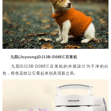
九阳(Joyoung)DJ13B-D08EC豆浆机
九阳DJ13B-D08EC豆浆机的外观设计为干净的白
色，暗色花纹让它看起来别具清新之风。