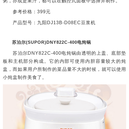
粥，亦或是果汁，都可以在触控式面板中选择并制作。
参考价格：399元
产品型号：九阳DJ13B-D08EC豆浆机
苏泊尔(SUPOR)DNY822C-400电炖锅
苏泊尔DNY822C-400电炖锅由透明的上盖、底部垫
板和主机部分构成。它的内部可使用内胆容量较大的炖
盅，而如果用户所制作的菜品量不大的时候，就可以使用
小炖盅制作美食了。