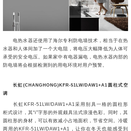
电热水器还使用了海尔专利防电墙技术，相当于在热
水器和人体间加了一个大电阻，将电压大幅降低为人体可
承受的安全电压。如果家中有电器漏电，电热水器内部的
防电墙将会根据检测到的用电环境对用户预警。
长虹(CHANGHONG)KFR-51LW/DAW1+A1圆柱式空
调
长虹KFR-51LW/DAW1+A1采用别具一格的圆柱形
柜式设计，其“i”字形的外观颇具法式浪漫色彩。同时，其
圆柱形的身材，可以有效减小占地面积，节省空间。冷暖
两用的KFR-51LW/DAW1+A1，让你在冬天也能感受到