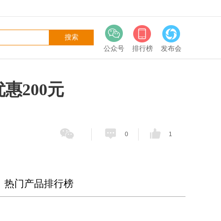
公众号
排行榜
发布会
惠200元
0
1
热门产品排行榜