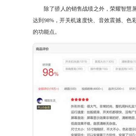
除了骄人的销售战绩之外，荣耀智慧屏X
达到98%，开关机速度快、音效震撼、色
的功能点。