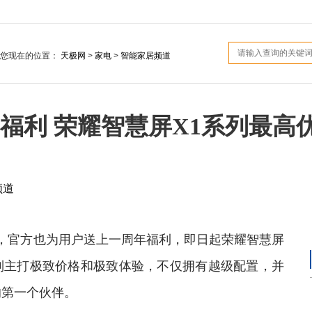
您现在的位置：
天极网
>
家电
>
智能家居频道
利 荣耀智慧屏X1系列最高优
频道
，官方也为用户送上一周年福利，即日起荣耀智慧屏
系列主打极致价格和极致体验，不仅拥有越级配置，并
的第一个伙伴。