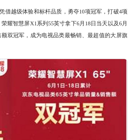
凭借越级体验和标杆品质，勇夺10项冠军，打破4项
耀智慧屏X1系列55英寸拿下6月18日当天以及6月
销售额双冠军，成为电视品类最畅销、最超值的大屏旗