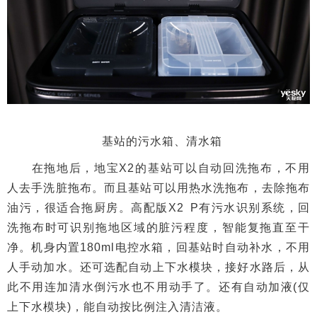
基站的污水箱、清水箱
在拖地后，地宝X2的基站可以自动回洗拖布，不用
人去手洗脏拖布。而且基站可以用热水洗拖布，去除拖布
油污，很适合拖厨房。高配版X2 P有污水识别系统，回
洗拖布时可识别拖地区域的脏污程度，智能复拖直至干
净。机身内置180ml电控水箱，回基站时自动补水，不用
人手动加水。还可选配自动上下水模块，接好水路后，从
此不用连加清水倒污水也不用动手了。还有自动加液(仅
上下水模块)，能自动按比例注入清洁液。