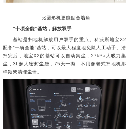
比圆形机更能贴合墙角
“十项全能”基站，解放双手
基站是扫地机解放用户双手的重点。科沃斯地宝X2
配备“十项全能”基站，可以最大程度地免除人工动手。清
扫完后，地宝X2的基站可以自动集尘，27kPa大吸力集
尘，3L超大密封尘袋，75天一抛，不用像老式扫地机那
样频繁清理尘盒。