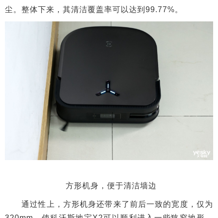
尘。整体下来，其清洁覆盖率可以达到99.77%。
方形机身，便于清洁墙边
通过性上，方形机身还带来了前后一致的宽度，仅为
320mm，使科沃斯地宝X2可以顺利进入一些狭窄地形，