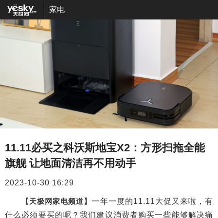
家电
11.11必买之科沃斯地宝X2：方形扫拖全能
旗舰 让地面清洁再不用动手
2023-10-30 16:29
【天极网家电频道】
一年一度的11.11大促又来啦，有
什么必须要买的呢？我们建议消费者购买一些能够解决痛