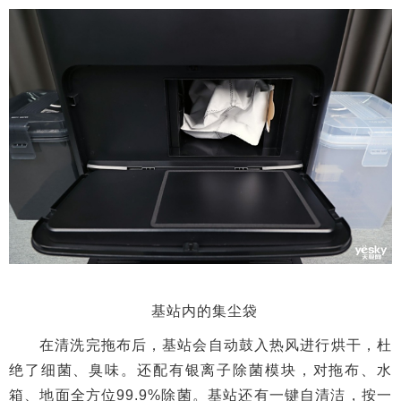
基站内的集尘袋
在清洗完拖布后，基站会自动鼓入热风进行烘干，杜
绝了细菌、臭味。还配有银离子除菌模块，对拖布、水
箱、地面全方位99.9%除菌。基站还有一键自清洁，按一