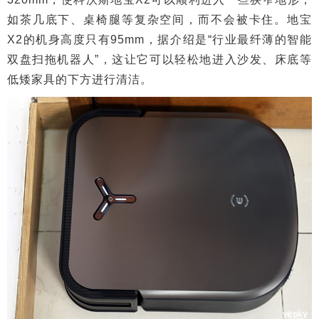
如茶几底下、桌椅腿等复杂空间，而不会被卡住。地宝
X2的机身高度只有95mm，据介绍是“行业最纤薄的智能
双盘扫拖机器人”，这让它可以轻松地进入沙发、床底等
低矮家具的下方进行清洁。